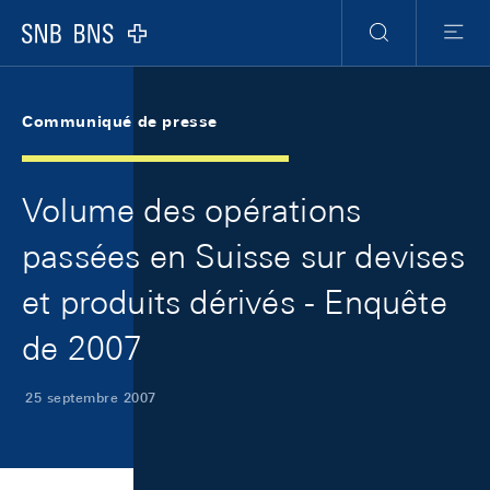
Skip Links Navigation
Header
Meta Navigation
Logo
Recherche
Menu
Communiqué de presse
Volume des opérations
passées en Suisse sur devises
et produits dérivés - Enquête
de 2007
25 septembre 2007