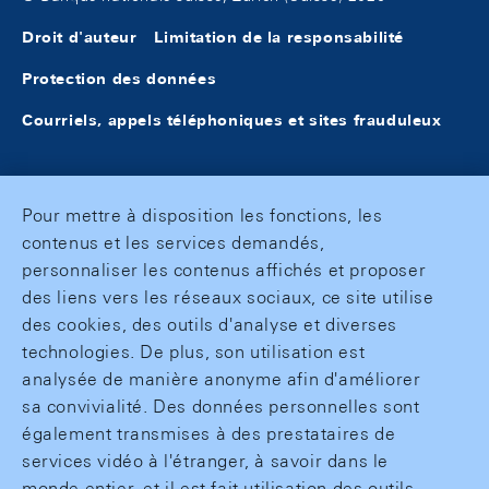
Droit d'auteur
Limitation de la responsabilité
Protection des données
Courriels, appels téléphoniques et sites frauduleux
Pour mettre à disposition les fonctions, les
contenus et les services demandés,
personnaliser les contenus affichés et proposer
des liens vers les réseaux sociaux, ce site utilise
des cookies, des outils d'analyse et diverses
technologies. De plus, son utilisation est
analysée de manière anonyme afin d'améliorer
sa convivialité. Des données personnelles sont
également transmises à des prestataires de
services vidéo à l'étranger, à savoir dans le
monde entier, et il est fait utilisation des outils