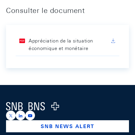
Consulter le document
Appréciation de la situation
économique et monétaire
Footer
Logo
https://x.com/snb_bns
https://ch.linkedin.com/company/swiss-national-ba
https://www.youtube.com/@swissnationalbank
SNB NEWS ALERT