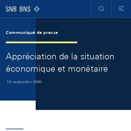
Skip Links Navigation
Header
Meta Navigation
Logo
Recherche
Menu
Communiqué de presse
Appréciation de la situation
économique et monétaire
14 septembre 2006