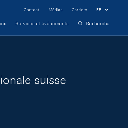
Meta Navigation
Contact
Médias
Carrière
FR
ons
Services et événements
Recherche
ionale suisse