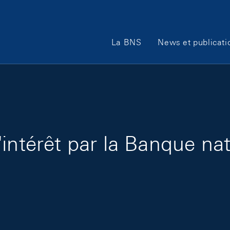
Main Navigation
La BNS
News et publicati
intérêt par la Banque nat