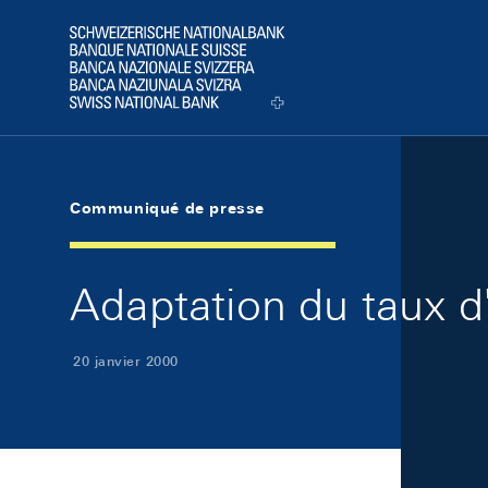
Skip Links Navigation
Header
Logo
Communiqué de presse
Adaptation du taux d'
20 janvier 2000