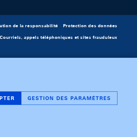
ation de la responsabilité
Protection des données
Courriels, appels téléphoniques et sites frauduleux
PTER
GESTION DES PARAMÈTRES