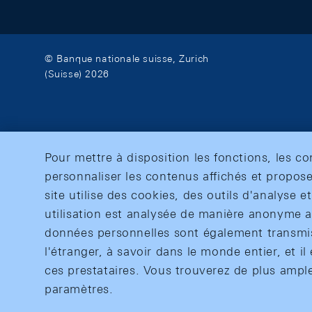
© Banque nationale suisse, Zurich
(Suisse) 2026
Pour mettre à disposition les fonctions, les c
personnaliser les contenus affichés et propose
site utilise des cookies, des outils d'analyse 
utilisation est analysée de manière anonyme af
données personnelles sont également transmise
l'étranger, à savoir dans le monde entier, et il 
ces prestataires. Vous trouverez de plus ampl
paramètres.