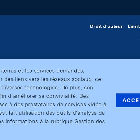
Droit d'auteur
Limit
ontenus et les services demandés,
r des liens vers les réseaux sociaux, ce
et diverses technologies. De plus, son
in d'améliorer sa convivialité. Des
ACCE
s à des prestataires de services vidéo à
est fait utilisation des outils d'analyse de
es informations à la rubrique Gestion des