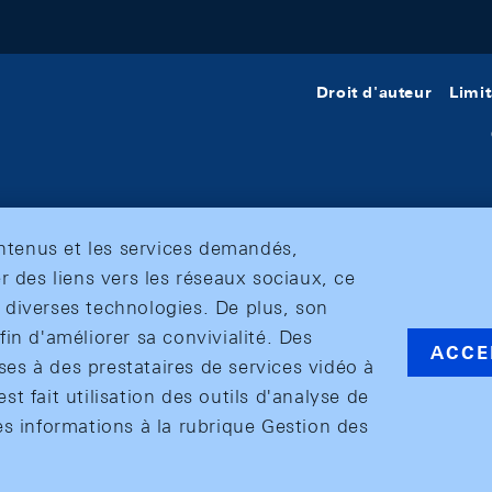
Droit d'auteur
Limit
ontenus et les services demandés,
r des liens vers les réseaux sociaux, ce
et diverses technologies. De plus, son
in d'améliorer sa convivialité. Des
ACCE
s à des prestataires de services vidéo à
est fait utilisation des outils d'analyse de
es informations à la rubrique Gestion des