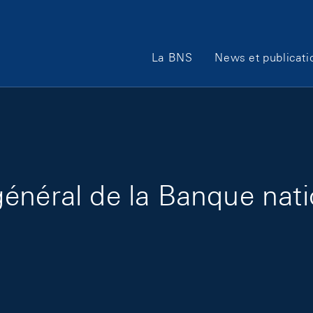
Main Navigation
La BNS
News et publicati
énéral de la Banque nati