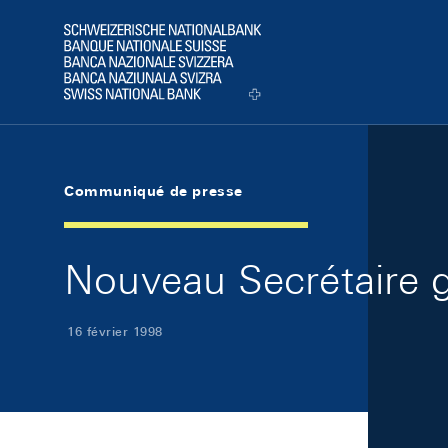
Skip Links Navigation
Header
Logo
Communiqué de presse
Nouveau Secrétaire g
16 février 1998