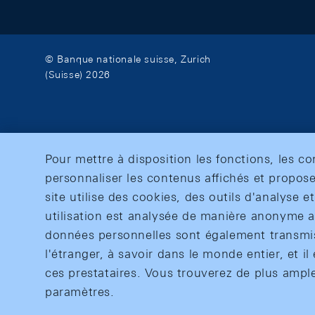
© Banque nationale suisse, Zurich
(Suisse) 2026
Pour mettre à disposition les fonctions, les c
personnaliser les contenus affichés et propose
site utilise des cookies, des outils d'analyse 
utilisation est analysée de manière anonyme af
données personnelles sont également transmise
l'étranger, à savoir dans le monde entier, et il 
ces prestataires. Vous trouverez de plus ampl
paramètres.