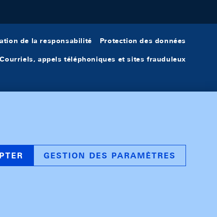
ation de la responsabilité
Protection des données
Courriels, appels téléphoniques et sites frauduleux
PTER
GESTION DES PARAMÈTRES