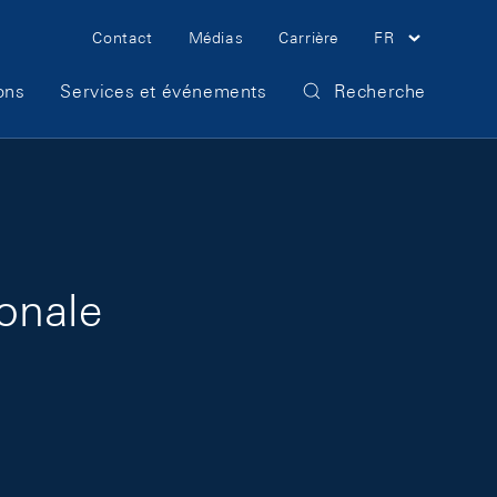
Meta Navigation
Contact
Médias
Carrière
FR
ons
Services et événements
Recherche
onale