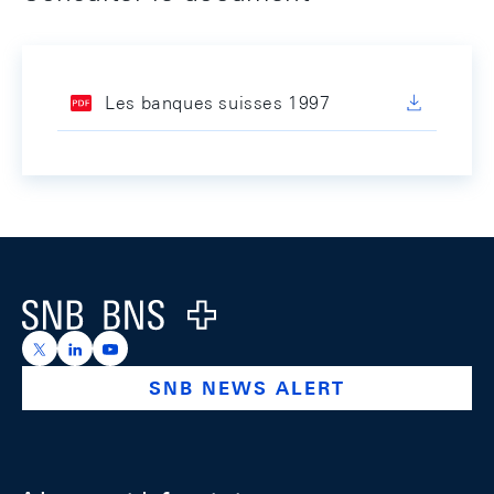
Les banques suisses 1997
Footer
Logo
https://x.com/snb_bns
https://ch.linkedin.com/company/swiss-national-ba
https://www.youtube.com/@swissnationalbank
SNB NEWS ALERT