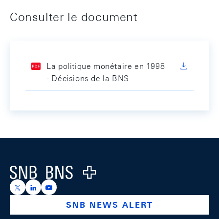
Consulter le document
La politique monétaire en 1998
- Décisions de la BNS
Footer
Logo
https://x.com/snb_bns
https://ch.linkedin.com/company/swiss-national-ba
https://www.youtube.com/@swissnationalbank
SNB NEWS ALERT