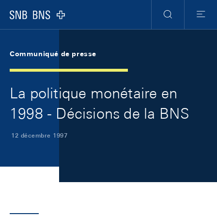
Skip Links Navigation
Header
Meta Navigation
Logo
Recherche
Menu
Communiqué de presse
La politique monétaire en
1998 - Décisions de la BNS
12 décembre 1997