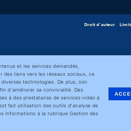
Droit d'auteur
Limit
ontenus et les services demandés,
r des liens vers les réseaux sociaux, ce
et diverses technologies. De plus, son
in d'améliorer sa convivialité. Des
ACCE
s à des prestataires de services vidéo à
est fait utilisation des outils d'analyse de
es informations à la rubrique Gestion des