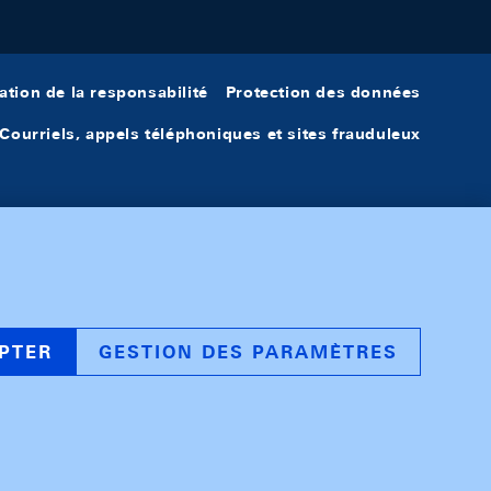
ation de la responsabilité
Protection des données
Courriels, appels téléphoniques et sites frauduleux
PTER
GESTION DES PARAMÈTRES