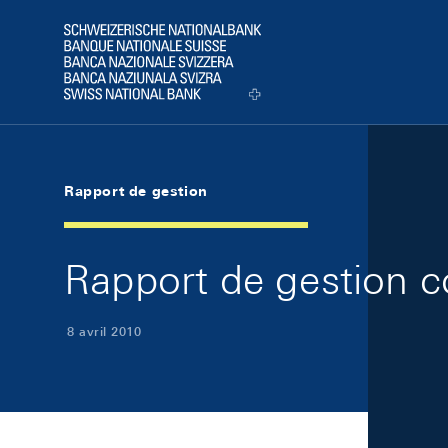
Skip Links Navigation
Header
Logo
Rapport de gestion
Rapport de gestion 
8 avril 2010