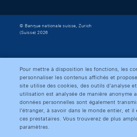
© Banque nationale suisse, Zurich
(Suisse) 2026
Pour mettre à disposition les fonctions, les c
personnaliser les contenus affichés et propose
site utilise des cookies, des outils d'analyse 
utilisation est analysée de manière anonyme af
données personnelles sont également transmise
l'étranger, à savoir dans le monde entier, et il 
ces prestataires. Vous trouverez de plus ampl
paramètres.