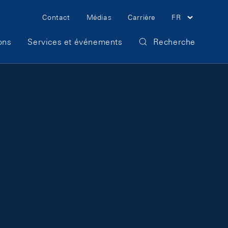
Meta Navigation
Contact
Médias
Carrière
FR
ons
Services et événements
Recherche