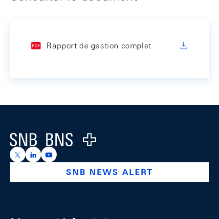
Rapport de gestion complet
Footer
Logo
https://x.com/snb_bns
https://ch.linkedin.com/company/swiss-national-ba
https://www.youtube.com/@swissnationalbank
SNB NEWS ALERT