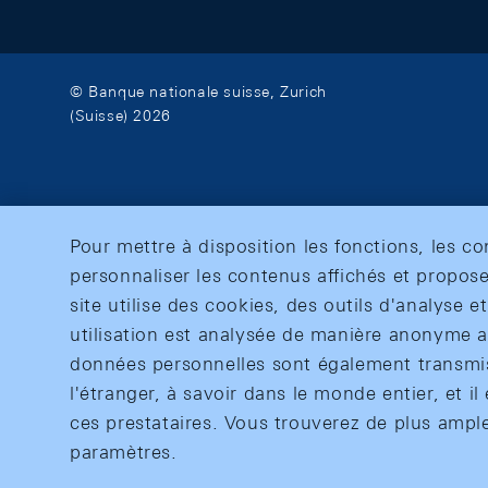
© Banque nationale suisse, Zurich
(Suisse) 2026
Pour mettre à disposition les fonctions, les c
personnaliser les contenus affichés et propose
site utilise des cookies, des outils d'analyse 
utilisation est analysée de manière anonyme af
données personnelles sont également transmise
l'étranger, à savoir dans le monde entier, et il 
ces prestataires. Vous trouverez de plus ampl
paramètres.