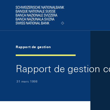
Skip Links Navigation
Header
Logo
Rapport de gestion
Rapport de gestion 
31 mars 1998