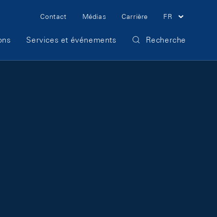
Meta Navigation
Contact
Médias
Carrière
FR
ons
Services et événements
Recherche