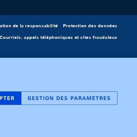
ation de la responsabilité
Protection des données
Courriels, appels téléphoniques et sites frauduleux
PTER
GESTION DES PARAMÈTRES