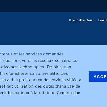
Droit d'auteur
Limit
ontenus et les services demandés,
r des liens vers les réseaux sociaux, ce
et diverses technologies. De plus, son
in d'améliorer sa convivialité. Des
ACCE
s à des prestataires de services vidéo à
est fait utilisation des outils d'analyse de
es informations à la rubrique Gestion des