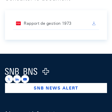
Rapport de gestion 1973
Footer
Logo
https://x.com/snb_bns
https://ch.linkedin.com/company/swiss-national-ba
https://www.youtube.com/@swissnationalbank
SNB NEWS ALERT