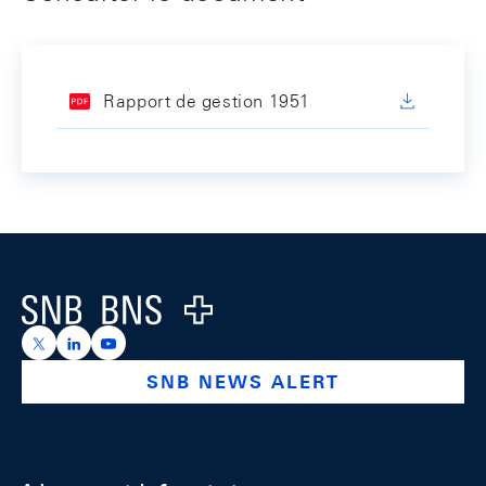
Rapport de gestion 1951
Footer
Logo
https://x.com/snb_bns
https://ch.linkedin.com/company/swiss-national-ba
https://www.youtube.com/@swissnationalbank
SNB NEWS ALERT