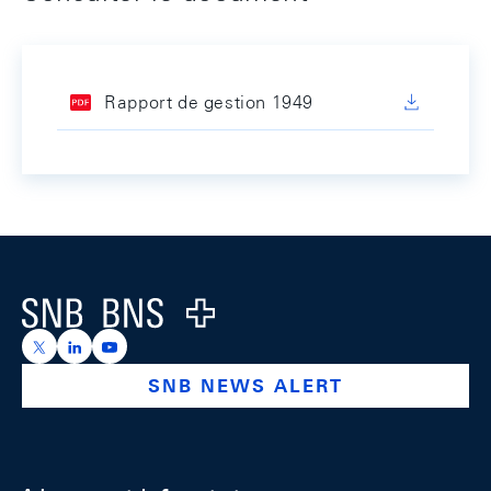
Rapport de gestion 1949
Footer
Logo
https://x.com/snb_bns
https://ch.linkedin.com/company/swiss-national-ba
https://www.youtube.com/@swissnationalbank
SNB NEWS ALERT