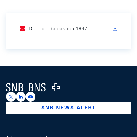
Rapport de gestion 1947
Footer
Logo
https://x.com/snb_bns
https://ch.linkedin.com/company/swiss-national-ba
https://www.youtube.com/@swissnationalbank
SNB NEWS ALERT