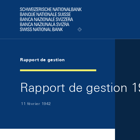
Skip Links Navigation
Header
Logo
Rapport de gestion
Rapport de gestion 
11 février 1942