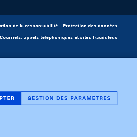
ation de la responsabilité
Protection des données
Courriels, appels téléphoniques et sites frauduleux
PTER
GESTION DES PARAMÈTRES