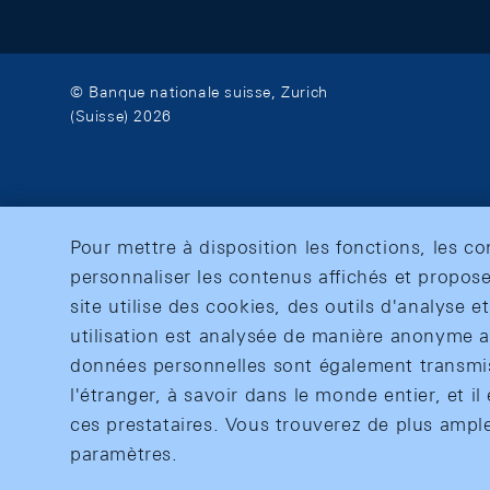
© Banque nationale suisse, Zurich
(Suisse) 2026
Pour mettre à disposition les fonctions, les c
personnaliser les contenus affichés et propose
site utilise des cookies, des outils d'analyse 
utilisation est analysée de manière anonyme af
données personnelles sont également transmise
l'étranger, à savoir dans le monde entier, et il 
ces prestataires. Vous trouverez de plus ampl
paramètres.