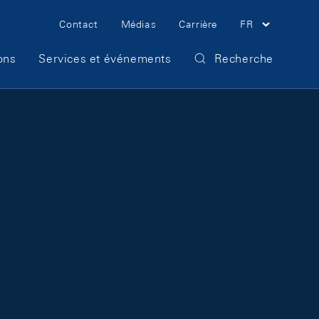
Meta Navigation
Contact
Médias
Carrière
FR
ons
Services et événements
Recherche