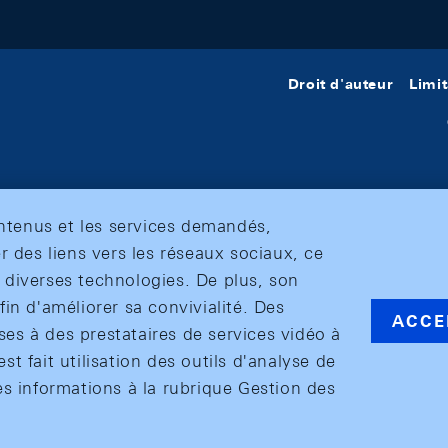
Droit d'auteur
Limit
ontenus et les services demandés,
r des liens vers les réseaux sociaux, ce
et diverses technologies. De plus, son
in d'améliorer sa convivialité. Des
ACCE
s à des prestataires de services vidéo à
est fait utilisation des outils d'analyse de
es informations à la rubrique Gestion des