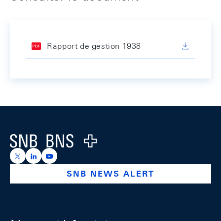
Rapport de gestion 1938
Footer
Logo
https://x.com/snb_bns
https://ch.linkedin.com/company/swiss-national-ba
https://www.youtube.com/@swissnationalbank
SNB NEWS ALERT