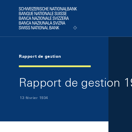
Skip Links Navigation
Header
Logo
Rapport de gestion
Rapport de gestion 
13 février 1934