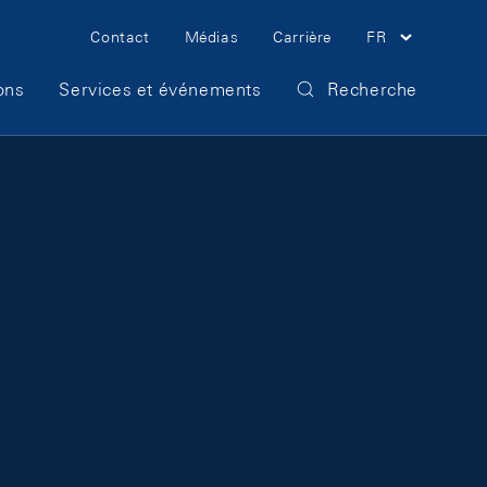
Meta Navigation
Contact
Médias
Carrière
FR
ons
Services et événements
Recherche