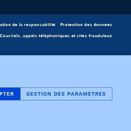
ation de la responsabilité
Protection des données
Courriels, appels téléphoniques et sites frauduleux
PTER
GESTION DES PARAMÈTRES