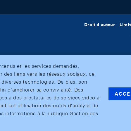
Droit d'auteur
Limit
ontenus et les services demandés,
r des liens vers les réseaux sociaux, ce
et diverses technologies. De plus, son
in d'améliorer sa convivialité. Des
ACCE
s à des prestataires de services vidéo à
est fait utilisation des outils d'analyse de
es informations à la rubrique Gestion des