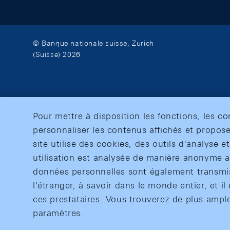
© Banque nationale suisse, Zurich
(Suisse) 2026
Pour mettre à disposition les fonctions, les c
personnaliser les contenus affichés et propose
site utilise des cookies, des outils d'analyse 
utilisation est analysée de manière anonyme af
données personnelles sont également transmise
l'étranger, à savoir dans le monde entier, et il 
ces prestataires. Vous trouverez de plus ampl
paramètres.