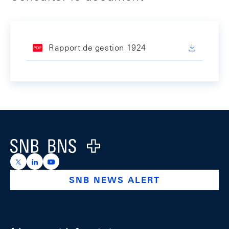
Rapport de gestion 1924
Footer
Logo
https://x.com/snb_bns
https://ch.linkedin.com/company/swiss-national-ba
https://www.youtube.com/@swissnationalbank
SNB NEWS ALERT