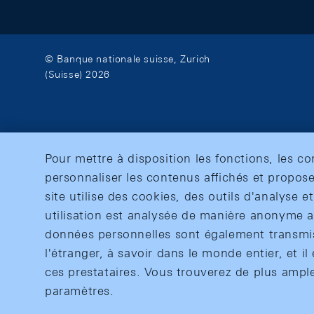
© Banque nationale suisse, Zurich
(Suisse) 2026
Pour mettre à disposition les fonctions, les c
personnaliser les contenus affichés et propose
site utilise des cookies, des outils d'analyse 
utilisation est analysée de manière anonyme af
données personnelles sont également transmise
l'étranger, à savoir dans le monde entier, et il 
ces prestataires. Vous trouverez de plus ampl
paramètres.