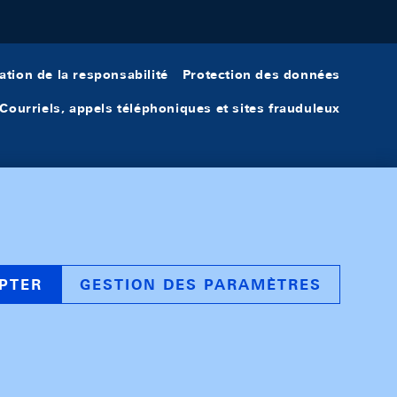
ation de la responsabilité
Protection des données
Courriels, appels téléphoniques et sites frauduleux
PTER
GESTION DES PARAMÈTRES