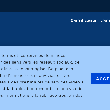
Droit d'auteur
Limit
ontenus et les services demandés,
r des liens vers les réseaux sociaux, ce
et diverses technologies. De plus, son
in d'améliorer sa convivialité. Des
ACCE
s à des prestataires de services vidéo à
est fait utilisation des outils d'analyse de
es informations à la rubrique Gestion des