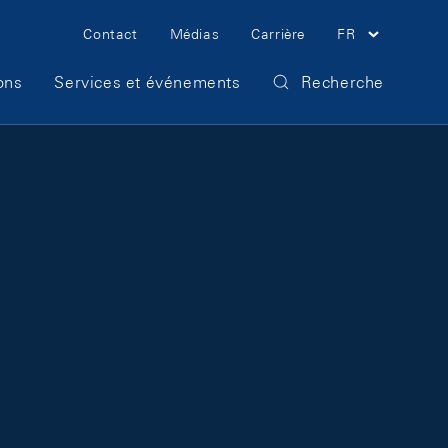
Meta Navigation
Contact
Médias
Carrière
FR
ons
Services et événements
Recherche