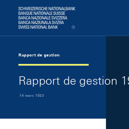
Skip Links Navigation
Header
Logo
Rapport de gestion
Rapport de gestion 
14 mars 1923