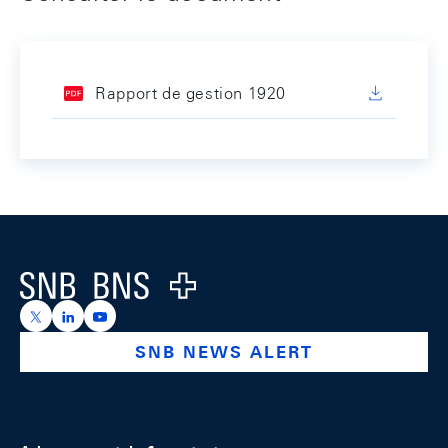
Rapport de gestion 1920
Footer
Logo
https://x.com/snb_bns
https://ch.linkedin.com/company/swiss-national-ba
https://www.youtube.com/@swissnationalbank
SNB NEWS ALERT