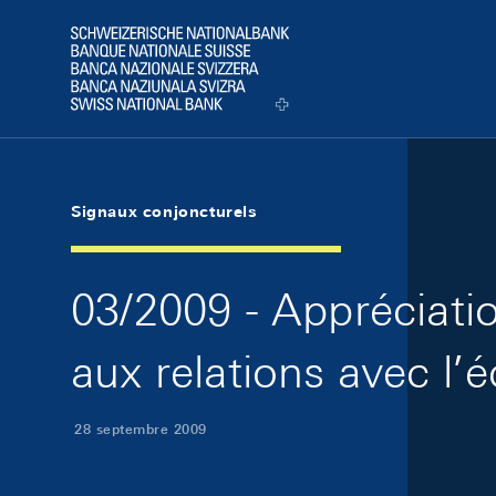
Skip Links Navigation
Header
Logo
Signaux conjoncturels
03/2009 - Appréciatio
aux relations avec l’
28 septembre 2009