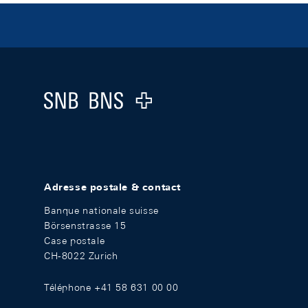
Footer
Logo
Adresse postale & contact
Banque nationale suisse
Börsenstrasse 15
Case postale
CH-8022 Zurich
Téléphone +41 58 631 00 00