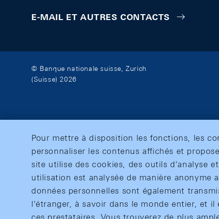
E-MAIL ET AUTRES CONTACTS
© Banque nationale suisse, Zurich
(Suisse) 2026
Pour mettre à disposition les fonctions, les c
personnaliser les contenus affichés et propose
site utilise des cookies, des outils d'analyse 
utilisation est analysée de manière anonyme af
données personnelles sont également transmise
l'étranger, à savoir dans le monde entier, et il 
ces prestataires. Vous trouverez de plus ampl