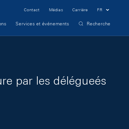
Meta Navigation
Contact
Médias
Carrière
FR
ons
Services et événements
Recherche
ure par les délégueés