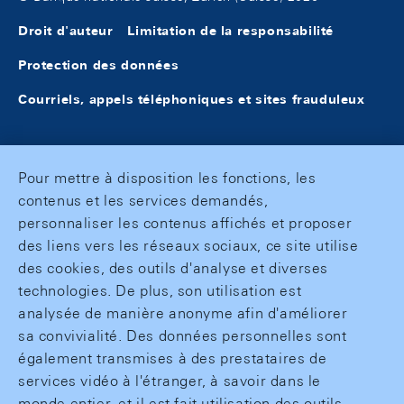
Droit d'auteur
Limitation de la responsabilité
Protection des données
Courriels, appels téléphoniques et sites frauduleux
Pour mettre à disposition les fonctions, les
contenus et les services demandés,
personnaliser les contenus affichés et proposer
des liens vers les réseaux sociaux, ce site utilise
des cookies, des outils d'analyse et diverses
technologies. De plus, son utilisation est
analysée de manière anonyme afin d'améliorer
sa convivialité. Des données personnelles sont
également transmises à des prestataires de
services vidéo à l'étranger, à savoir dans le
monde entier, et il est fait utilisation des outils