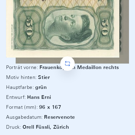
Porträt vorne:
Frauenkopf im Medaillon rechts
Motiv hinten:
Stier
Hauptfarbe:
grün
Entwurf:
Hans Erni
Format (mm):
96 x 167
Ausgabedatum:
Reservenote
Druck:
Orell Füssli, Zürich