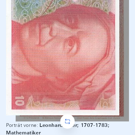
Porträt vorne:
Leonhard Euler; 1707-1783;
Mathematiker