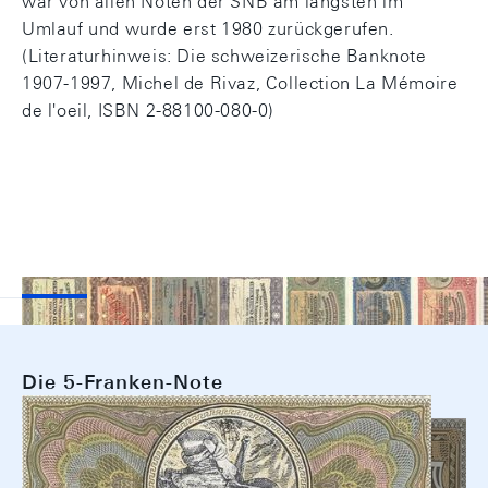
war von allen Noten der SNB am längsten im
Umlauf und wurde erst 1980 zurückgerufen.
(Literaturhinweis: Die schweizerische Banknote
1907-1997, Michel de Rivaz, Collection La Mémoire
de l'oeil, ISBN 2-88100-080-0)
Die 5-Franken-Note