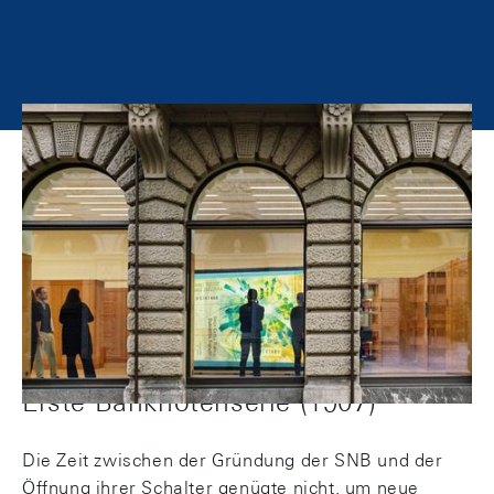
Von 1907 bis 1995: Auf diesen Seiten finden Sie
alles Wissenswerte über die historischen
Banknotenserien der Schweizerischen
Nationalbank.
Erste Banknotenserie (1907)
Die Zeit zwischen der Gründung der SNB und der
Öffnung ihrer Schalter genügte nicht, um neue