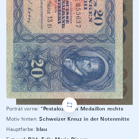
Porträt vorne:
"Pestalozzi" im Medaillon rechts
Motiv hinten:
Schweizer Kreuz in der Notenmitte
Hauptfarbe:
blau