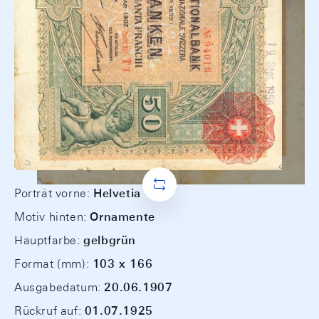
Porträt vorne:
Helvetia
Motiv hinten:
Ornamente
Hauptfarbe:
gelbgrün
Format (mm):
103 x 166
Ausgabedatum:
20.06.1907
Rückruf auf:
01.07.1925