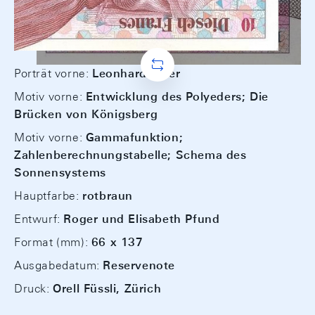
Porträt vorne:
Leonhard Euler
Motiv vorne:
Entwicklung des Polyeders; Die
Brücken von Königsberg
Motiv vorne:
Gammafunktion;
Zahlenberechnungstabelle; Schema des
Sonnensystems
Hauptfarbe:
rotbraun
Entwurf:
Roger und Elisabeth Pfund
Format (mm):
66 x 137
Ausgabedatum:
Reservenote
Druck:
Orell Füssli, Zürich