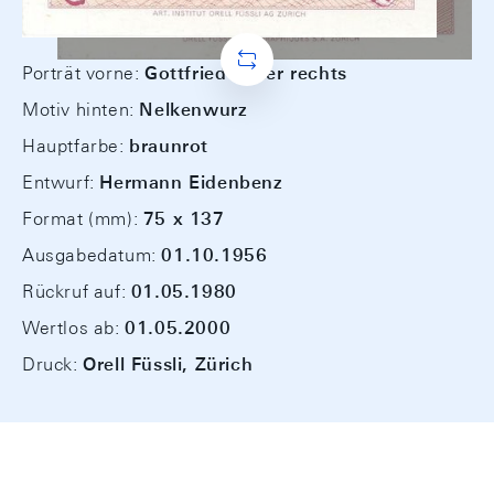
Porträt vorne:
Gottfried Keller rechts
Motiv hinten:
Nelkenwurz
Hauptfarbe:
braunrot
Entwurf:
Hermann Eidenbenz
Format (mm):
75 x 137
Ausgabedatum:
01.10.1956
Rückruf auf:
01.05.1980
Wertlos ab:
01.05.2000
Druck:
Orell Füssli, Zürich