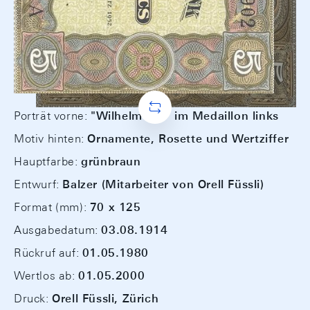
Porträt vorne:
"Wilhelm Tell" im Medaillon links
Motiv hinten:
Ornamente, Rosette und Wertziffer
Hauptfarbe:
grünbraun
Entwurf:
Balzer (Mitarbeiter von Orell Füssli)
Format (mm):
70 x 125
Ausgabedatum:
03.08.1914
Rückruf auf:
01.05.1980
Wertlos ab:
01.05.2000
Druck:
Orell Füssli, Zürich