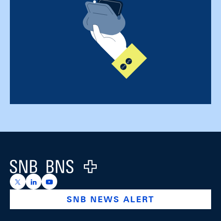
Footer
Logo
https://x.com/snb_bns
https://ch.linkedin.com/company/swiss-national-ba
https://www.youtube.com/@swissnationalbank
SNB NEWS ALERT