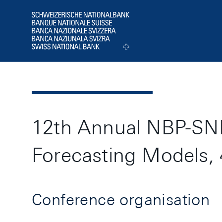
Header
Logo
12th Annual NBP-SNB
Forecasting Models,
Conference organisation