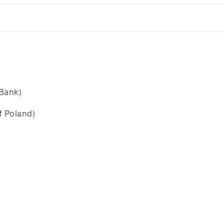
Bank)
f Poland)