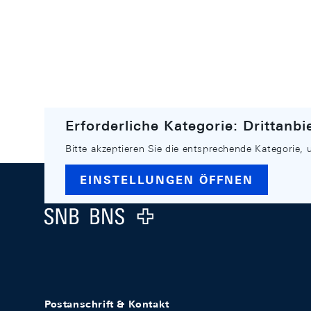
Erforderliche Kategorie: Drittanbi
Bitte akzeptieren Sie die entsprechende Kategorie, 
Footer
EINSTELLUNGEN ÖFFNEN
Logo
Postanschrift & Kontakt