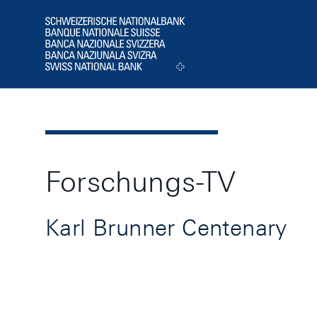
Header
Logo
Forschungs-TV
Karl Brunner Centenary