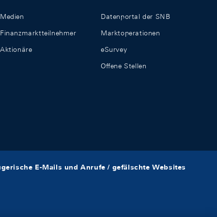
Medien
Datenportal der SNB
Finanzmarktteilnehmer
Marktoperationen
Aktionäre
eSurvey
Offene Stellen
ügerische E-Mails und Anrufe / gefälschte Websites