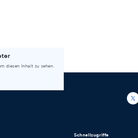
eter
um diesen Inhalt zu sehen.
h
Schnellzugriffe