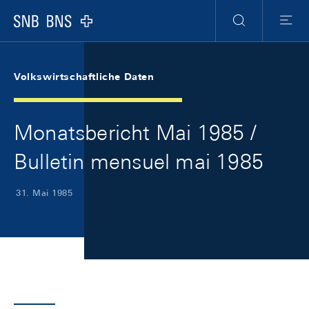
Skip Links Navigation
Header
Meta Navigation
Logo
Suche
Menu
Volkswirtschaftliche Daten
Monatsbericht Mai 1985 /
Bulletin mensuel mai 1985
31. Mai 1985