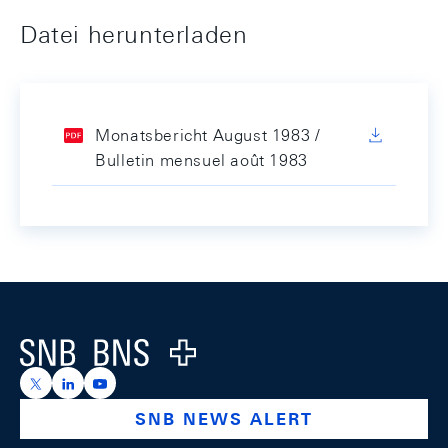
Datei herunterladen
Monatsbericht August 1983 /
Bulletin mensuel août 1983
Footer
Logo
https://x.com/snb_bns
https://ch.linkedin.com/company/swiss-national-ba
https://www.youtube.com/@swissnationalbank
SNB NEWS ALERT