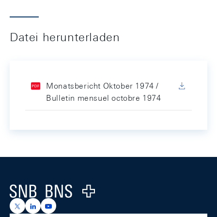
Datei herunterladen
Monatsbericht Oktober 1974 /
Bulletin mensuel octobre 1974
Footer
Logo
https://x.com/snb_bns
https://ch.linkedin.com/company/swiss-national-ba
https://www.youtube.com/@swissnationalbank