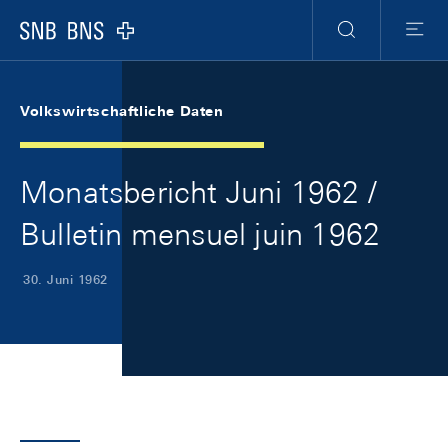
Skip Links Navigation
Header
Meta Navigation
Logo
Suche
Menu
Volkswirtschaftliche Daten
Monatsbericht Juni 1962 /
Bulletin mensuel juin 1962
30. Juni 1962