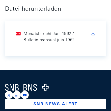
Datei herunterladen
Monatsbericht Juni 1962 /
Bulletin mensuel juin 1962
Footer
Logo
https://x.com/snb_bns
https://ch.linkedin.com/company/swiss-national-ba
https://www.youtube.com/@swissnationalbank
SNB NEWS ALERT