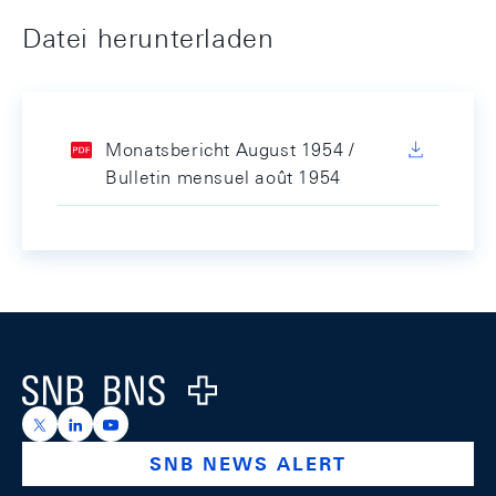
Datei herunterladen
Monatsbericht August 1954 /
Bulletin mensuel août 1954
Footer
Logo
https://x.com/snb_bns
https://ch.linkedin.com/company/swiss-national-ba
https://www.youtube.com/@swissnationalbank
SNB NEWS ALERT