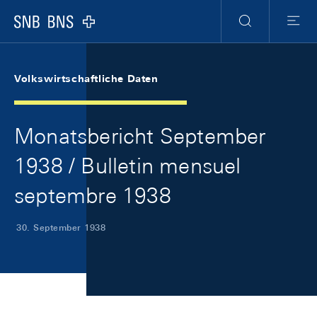
Skip Links Navigation
Header
Meta Navigation
Logo
Suche
Menu
Volkswirtschaftliche Daten
Monatsbericht September
1938 / Bulletin mensuel
septembre 1938
30. September 1938