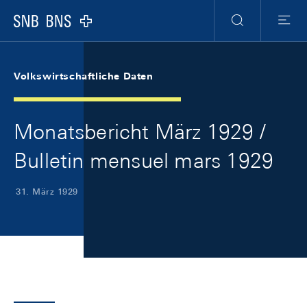
Skip Links Navigation
Header
Meta Navigation
Logo
Suche
Menu
Volkswirtschaftliche Daten
Monatsbericht März 1929 /
Bulletin mensuel mars 1929
31. März 1929