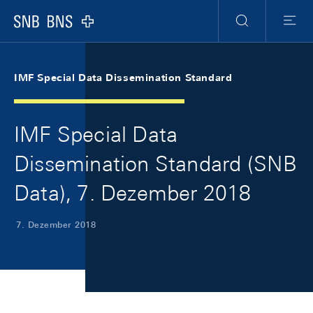
Skip Links Navigation
Header
Meta Navigation
Logo
Suche
Menu
IMF Special Data Dissemination Standard
IMF Special Data
Dissemination Standard (SNB
Data), 7. Dezember 2018
7. Dezember 2018