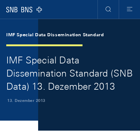
Skip Links Navigation
Header
Meta Navigation
Logo
Suche
Menu
IMF Special Data Dissemination Standard
IMF Special Data
Dissemination Standard (SNB
Data) 13. Dezember 2013
13. Dezember 2013