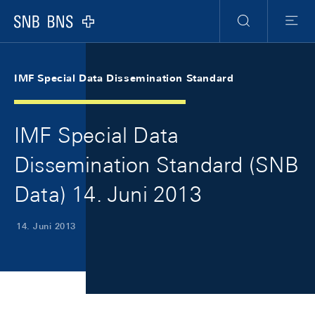
Skip Links Navigation
Header
Meta Navigation
Logo
Suche
Menu
IMF Special Data Dissemination Standard
IMF Special Data
Dissemination Standard (SNB
Data) 14. Juni 2013
14. Juni 2013