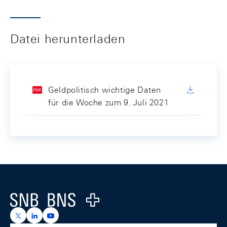
Datei herunterladen
Geldpolitisch wichtige Daten
für die Woche zum 9. Juli 2021
Footer
Logo
https://x.com/snb_bns
https://ch.linkedin.com/company/swiss-national-ba
https://www.youtube.com/@swissnationalbank