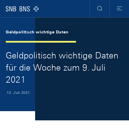
Skip Links Navigation
Header
Meta Navigation
Logo
Suche
Menu
Geldpolitisch wichtige Daten
Geldpolitisch wichtige Daten
für die Woche zum 9. Juli
2021
12. Juli 2021