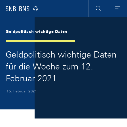
Skip Links Navigation
Header
Meta Navigation
Logo
Suche
Menu
Geldpolitisch wichtige Daten
Geldpolitisch wichtige Daten
für die Woche zum 12.
Februar 2021
15. Februar 2021