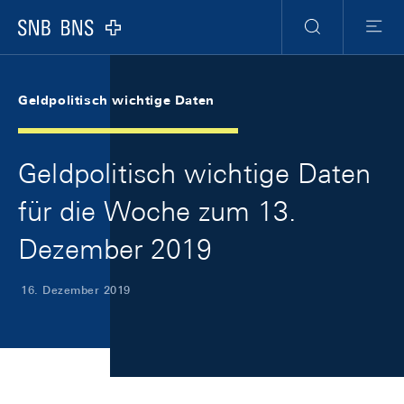
Skip Links Navigation
Header
Meta Navigation
Logo
Suche
Menu
Geldpolitisch wichtige Daten
Geldpolitisch wichtige Daten
für die Woche zum 13.
Dezember 2019
16. Dezember 2019