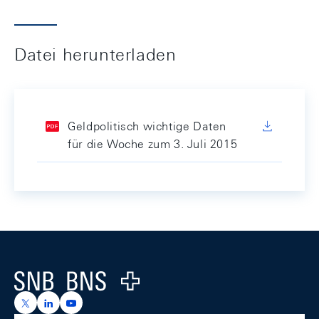
Datei herunterladen
Geldpolitisch wichtige Daten
für die Woche zum 3. Juli 2015
Footer
Logo
https://x.com/snb_bns
https://ch.linkedin.com/company/swiss-national-ba
https://www.youtube.com/@swissnationalbank