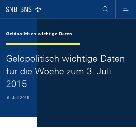
Skip Links Navigation
Header
Meta Navigation
Logo
Suche
Menu
Geldpolitisch wichtige Daten
Geldpolitisch wichtige Daten
für die Woche zum 3. Juli
2015
6. Juli 2015