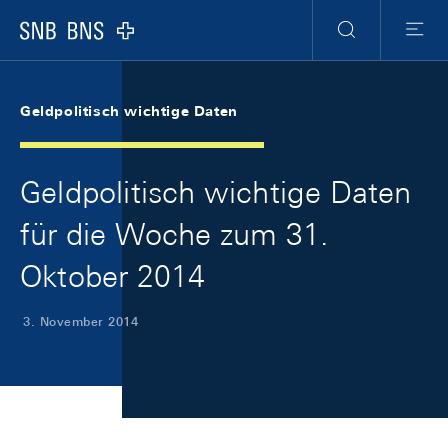
Skip Links Navigation
Header
Meta Navigation
Logo
Suche
Menu
Geldpolitisch wichtige Daten
Geldpolitisch wichtige Daten
für die Woche zum 31.
Oktober 2014
3. November 2014