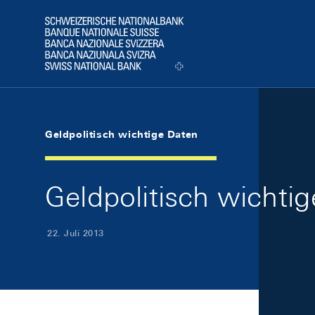
Skip Links Navigation
Header
Logo
Geldpolitisch wichtige Daten
Geldpolitisch wichti
22. Juli 2013