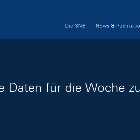
Hauptnavigation
Die SNB
News & Publikati
ge Daten für die Woche z