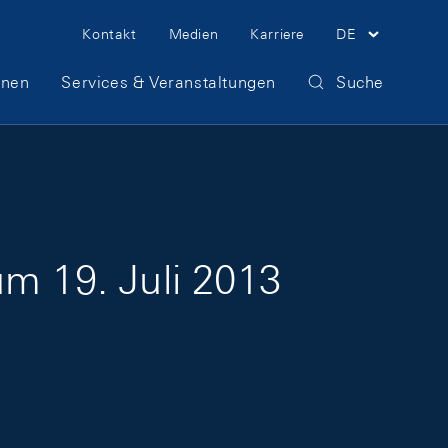
Meta Navigation
Kontakt
Medien
Karriere
DE
onen
Services & Veranstaltungen
Suche
um 19. Juli 2013