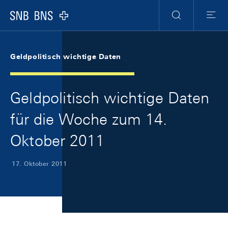
Skip Links Navigation
Header
Meta Navigation
Logo
Suche
Menu
Geldpolitisch wichtige Daten
Geldpolitisch wichtige Daten
für die Woche zum 14.
Oktober 2011
17. Oktober 2011