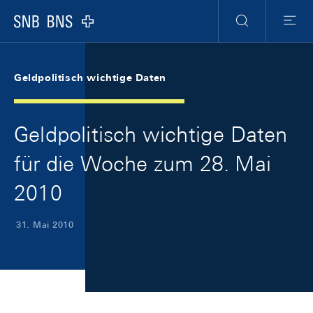
Skip Links Navigation
Header
Meta Navigation
Logo
Suche
Menu
Geldpolitisch wichtige Daten
Geldpolitisch wichtige Daten
für die Woche zum 28. Mai
2010
31. Mai 2010