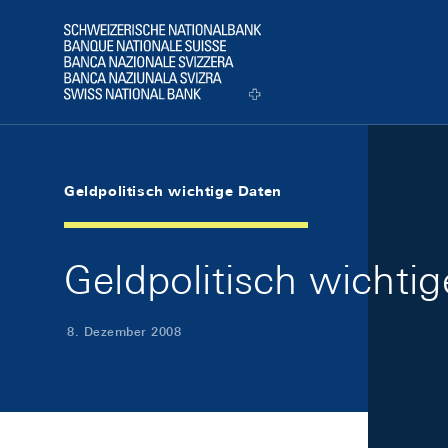
Skip Links Navigation
Header
Logo
Geldpolitisch wichtige Daten
Geldpolitisch wicht
8. Dezember 2008