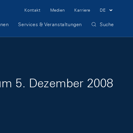
Meta Navigation
Kontakt
Medien
Karriere
DE
onen
Services & Veranstaltungen
Suche
zum 5. Dezember 2008