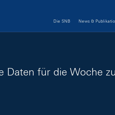
Hauptnavigation
Die SNB
News & Publikati
ige Daten für die Woche 