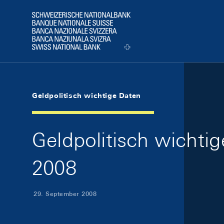
Skip Links Navigation
Header
Logo
Geldpolitisch wichtige Daten
Geldpolitisch wichti
2008
29. September 2008