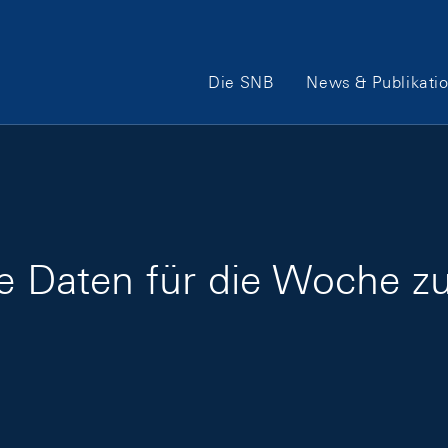
Hauptnavigation
Die SNB
News & Publikati
ge Daten für die Woche 