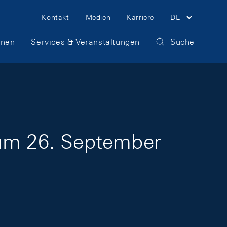
Meta Navigation
Kontakt
Medien
Karriere
DE
onen
Services & Veranstaltungen
Suche
zum 26. September