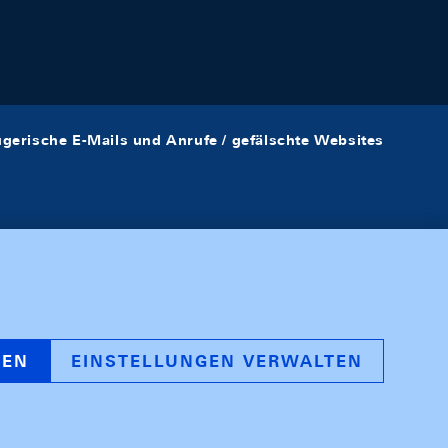
ügerische E-Mails und Anrufe / gefälschte Websites
REN
EINSTELLUNGEN VERWALTEN