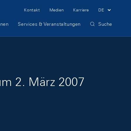
Meta Navigation
Kontakt
Medien
Karriere
DE
onen
Services & Veranstaltungen
Suche
zum 2. März 2007