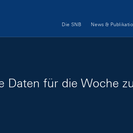
Hauptnavigation
Die SNB
News & Publikati
ge Daten für die Woche 