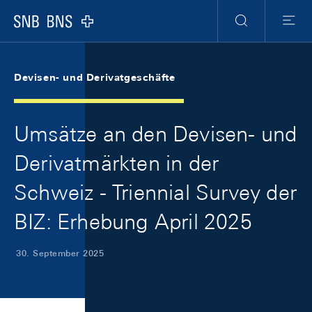
Skip Links Navigation
Header
Meta Navigation
Logo
Suche
Menu
Devisen- und Derivatgeschäfte
Umsätze an den Devisen- und
Derivatmärkten in der
Schweiz - Triennial Survey der
BIZ: Erhebung April 2025
30. September 2025