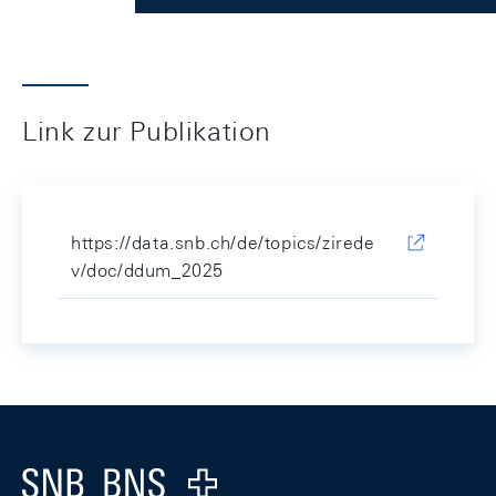
Link zur Publikation
https://data.snb.ch/de/topics/zirede
v/doc/ddum_2025
Footer
Logo