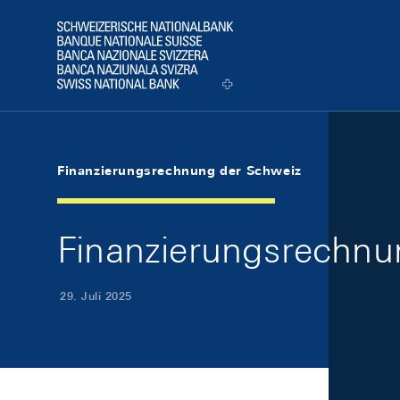
Skip Links Navigation
Header
Logo
Finanzierungsrechnung der Schweiz
Finanzierungsrechnun
29. Juli 2025