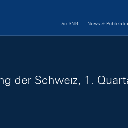
Hauptnavigation
Die SNB
News & Publikati
g der Schweiz, 1. Quart