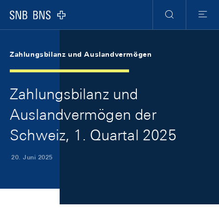
Skip Links Navigation
Header
Meta Navigation
Logo
Suche
Menu
Zahlungsbilanz und Auslandvermögen
Zahlungsbilanz und
Auslandvermögen der
Schweiz, 1. Quartal 2025
20. Juni 2025