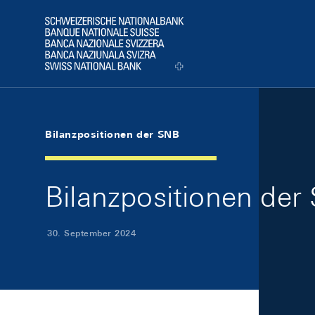
Skip Links Navigation
Header
Logo
Bilanzpositionen der SNB
Bilanzpositionen de
30. September 2024