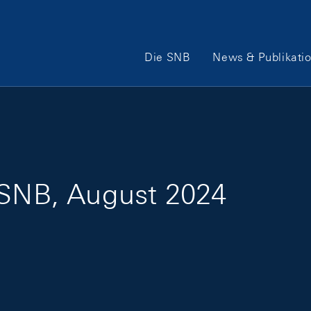
Hauptnavigation
Die SNB
News & Publikati
r SNB, August 2024