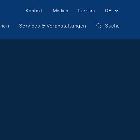
Meta Navigation
Kontakt
Medien
Karriere
DE
onen
Services & Veranstaltungen
Suche